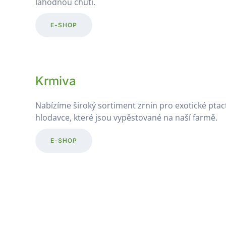
lahodnou chutí.
E-SHOP
Krmiva
Nabízíme široký sortiment zrnin pro exotické ptac
hlodavce, které jsou vypěstované na naší farmě.
E-SHOP