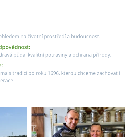
hledem na životní prostředí a budoucnost.
dpovědnost:
dravá půda, kvalitní potraviny a ochrana přírody.
e:
ma s tradicí od roku 1696, kterou chceme zachovat i
erace.