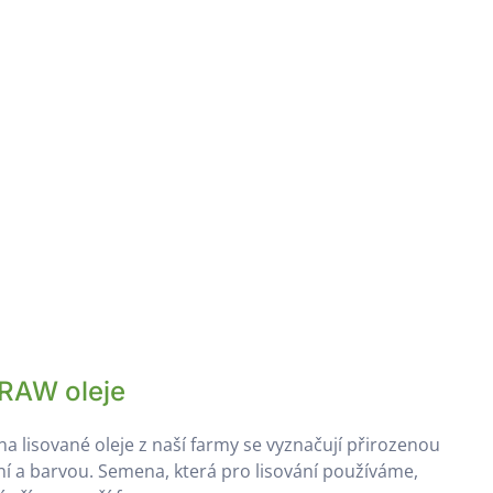
RAW oleje
a lisované oleje z naší farmy se vyznačují přirozenou
ůní a barvou. Semena, která pro lisování používáme,