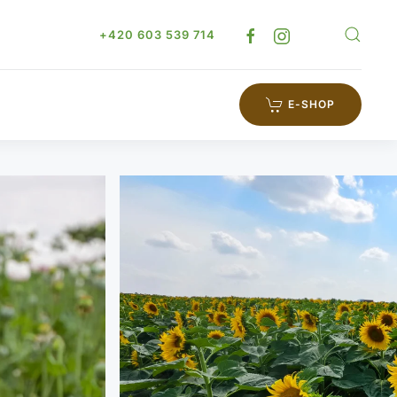
+420 603 539 714
E-SHOP