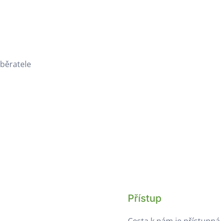
dběratele
Přístup