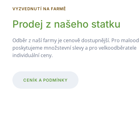
VYZVEDNUTÍ NA FARMĚ
Prodej z našeho statku
Odběr z naší farmy je cenově dostupnější. Pro maloo
poskytujeme množstevní slevy a pro velkoodběratele
individuální ceny.
CENÍK A PODMÍNKY