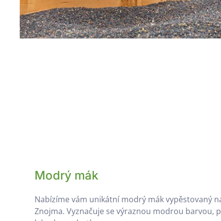
Modrý mák
Nabízíme vám unikátní modrý mák vypěstovaný na
Znojma. Vyznačuje se výraznou modrou barvou, p