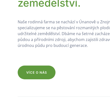
zemědělství.
Naše rodinná farma se nachází v Únanově u Znoj
specializujeme se na pěstování rozmanitých plodi
udržitelné zemědělství. Dbáme na šetrné zacháze
půdou a přírodními zdroji, abychom zajistili zdra
úrodnou půdu pro budoucí generace.
VÍCE O NÁS