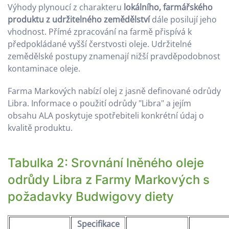
Výhody plynoucí z charakteru
lokálního, farmářského
produktu z udržitelného zemědělství
dále posilují jeho
vhodnost. Přímé zpracování na farmě přispívá k
předpokládané vyšší čerstvosti oleje. Udržitelné
zemědělské postupy znamenají nižší pravděpodobnost
kontaminace oleje.
Farma Markových nabízí olej z jasně definované odrůdy
Libra. Informace o použití odrůdy "Libra" a jejím
obsahu ALA poskytuje spotřebiteli konkrétní údaj o
kvalitě produktu.
Tabulka 2: Srovnání lněného oleje
odrůdy Libra z Farmy Markových s
požadavky Budwigovy diety
Specifikace