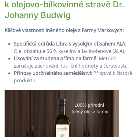
k olejovo-bílkovinné stravě Dr.
Johanny Budwig
Klíčové vlastnosti lněného oleje z Farmy Markových:
Specifická odrůda Libra s vysokým obsahem ALA:
Olej obsahuje 56 % kyseliny alfa-linolenové (ALA).
Lisování za studena přímo na farmě:
Metoda
zaručuje zachování nutriční hodnoty a čerstvosti.
Přínosy udržitelného zemědělství:
Přispívá k čistotě
produktu.