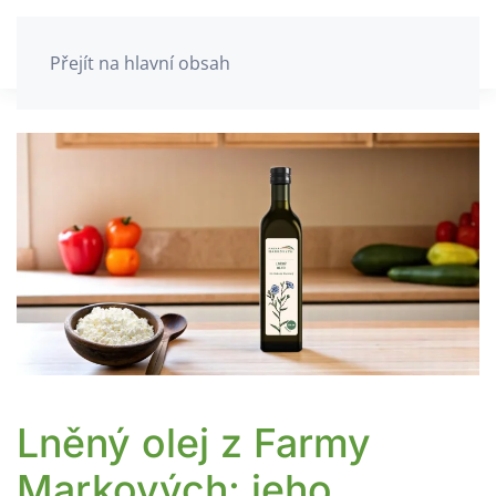
Přejít na hlavní obsah
Lněný olej z Farmy
Markových: jeho