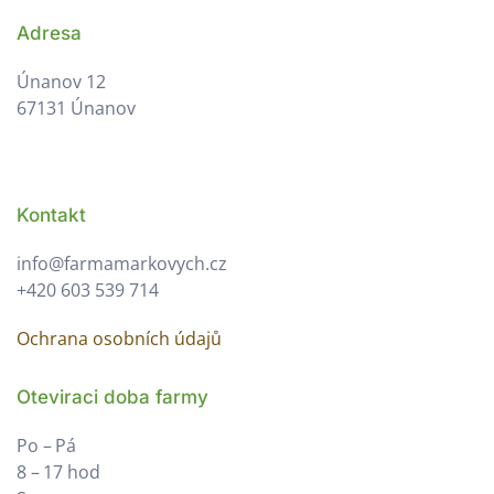
Adresa
Únanov 12
67131 Únanov
Kontakt
info@farmamarkovych.cz
+420 603 539 714
Ochrana osobních údajů
Oteviraci doba farmy
Po – Pá
8 – 17 hod