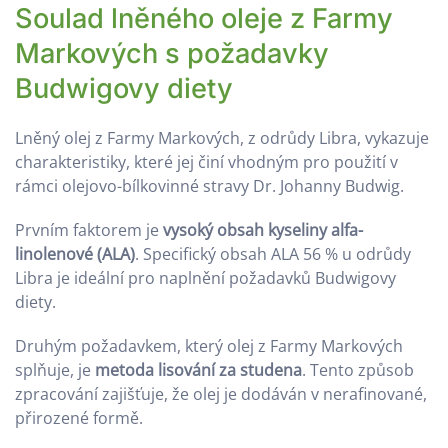
Soulad lněného oleje z Farmy
Markových s požadavky
Budwigovy diety
Lněný olej z Farmy Markových, z odrůdy Libra, vykazuje
charakteristiky, které jej činí vhodným pro použití v
rámci olejovo-bílkovinné stravy Dr. Johanny Budwig.
Prvním faktorem je
vysoký obsah kyseliny alfa-
linolenové (ALA)
. Specifický obsah ALA 56 % u odrůdy
Libra je ideální pro naplnění požadavků Budwigovy
diety.
Druhým požadavkem, který olej z Farmy Markových
splňuje, je
metoda lisování za studena
. Tento způsob
zpracování zajišťuje, že olej je dodáván v nerafinované,
přirozené formě.