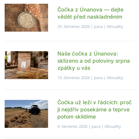
Čočka z Únanova — dejte
vědět před naskladněním
25. červenec 2026
| pava |
Aktuality
Naše čočka z Únanova:
sklizeno a od poloviny srpna
zpátky u vás
15. červenec 2026
| pava |
Aktuality
Čočka už leží v řádcích: proč
ji nejdřív posekáme a teprve
potom sklidíme
9. červenec 2026
| pava |
Aktuality