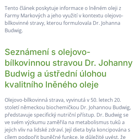
Tento článek poskytuje informace o lněném oleji z
Farmy Markových a jeho využití v kontextu olejovo-
bílkovinné stravy, kterou formulovala Dr. Johanna
Budwig.
Seznámení s olejovo-
bílkovinnou stravou Dr. Johanny
Budwig a ústřední úlohou
kvalitního lněného oleje
Olejovo-bílkovinná strava, vyvinutá v 50. letech 20.
století německou biochemičkou Dr. Johannou Budwig,
představuje specifický nutriční přístup. Dr. Budwig se
ve svém výzkumu zaměřila na metabolismus tuků a
jejich vliv na lidské zdraví. Její dieta byla koncipována s
cílem podpořit buněčné funkce. Je důležité uvést, že