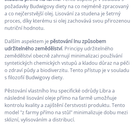
požadavky Budwigovy diety na co nejméně zpracovaný
a co nejčerstvější olej. Lisování za studena je šetrný
proces, díky kterému si olej zachovává svou přirozenou
nutriční hodnotu.
Dalším aspektem je
pěstování lnu způsobem
udržitelného zemědělství
. Principy udržitelného
zemědělství obecně zahrnují minimalizaci používání
syntetických chemických vstupů a kladou důraz na péči
o zdraví půdy a biodiverzitu. Tento přístup je v souladu
s filozofií Budwigovy diety.
Pěstování vlastního lnu specifické odrůdy Libra a
následné lisování oleje přímo na farmě umožňuje
kontrolu kvality a zajištění čerstvosti produktu. Tento
model "z farmy přímo na stůl" minimalizuje dobu mezi
sklizní, vylisováním a distribucí.