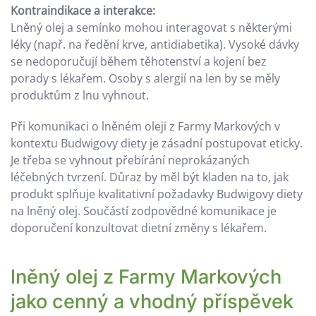
Kontraindikace a interakce:
Lněný olej a semínko mohou interagovat s některými
léky (např. na ředění krve, antidiabetika). Vysoké dávky
se nedoporučují během těhotenství a kojení bez
porady s lékařem. Osoby s alergií na len by se měly
produktům z lnu vyhnout.
Při komunikaci o lněném oleji z Farmy Markových v
kontextu Budwigovy diety je zásadní postupovat eticky.
Je třeba se vyhnout přebírání neprokázaných
léčebných tvrzení. Důraz by měl být kladen na to, jak
produkt splňuje kvalitativní požadavky Budwigovy diety
na lněný olej. Součástí zodpovědné komunikace je
doporučení konzultovat dietní změny s lékařem.
lněný olej z Farmy Markových
jako cenný a vhodný příspěvek