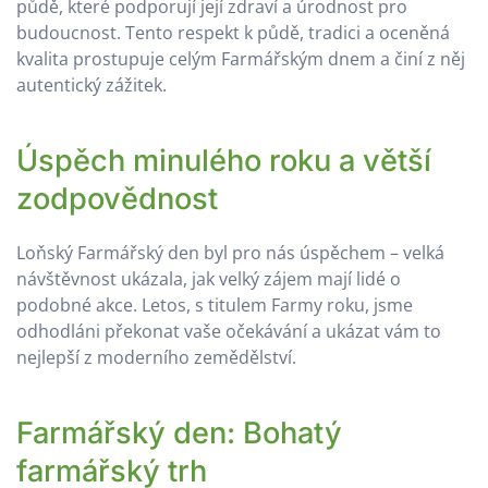
půdě, které podporují její zdraví a úrodnost pro
budoucnost. Tento respekt k půdě, tradici a oceněná
kvalita prostupuje celým Farmářským dnem a činí z něj
autentický zážitek.
Úspěch minulého roku a větší
zodpovědnost
Loňský Farmářský den byl pro nás úspěchem – velká
návštěvnost ukázala, jak velký zájem mají lidé o
podobné akce. Letos, s titulem Farmy roku, jsme
odhodláni překonat vaše očekávání a ukázat vám to
nejlepší z moderního zemědělství.
Farmářský den: Bohatý
farmářský trh