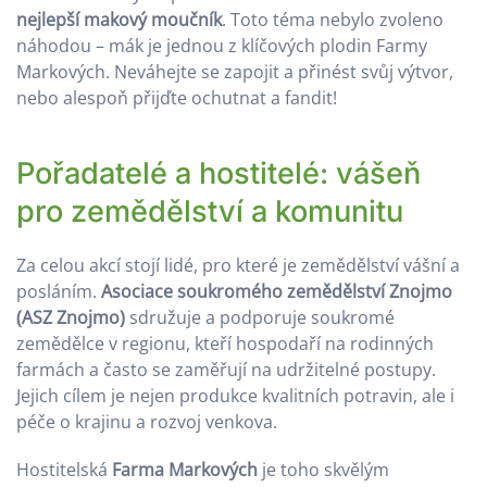
nejlepší makový moučník
. Toto téma nebylo zvoleno
náhodou – mák je jednou z klíčových plodin Farmy
Markových. Neváhejte se zapojit a přinést svůj výtvor,
nebo alespoň přijďte ochutnat a fandit!
Pořadatelé a hostitelé: vášeň
pro zemědělství a komunitu
Za celou akcí stojí lidé, pro které je zemědělství vášní a
posláním.
Asociace soukromého zemědělství Znojmo
(ASZ Znojmo)
sdružuje a podporuje soukromé
zemědělce v regionu, kteří hospodaří na rodinných
farmách a často se zaměřují na udržitelné postupy.
Jejich cílem je nejen produkce kvalitních potravin, ale i
péče o krajinu a rozvoj venkova.
Hostitelská
Farma Markových
je toho skvělým