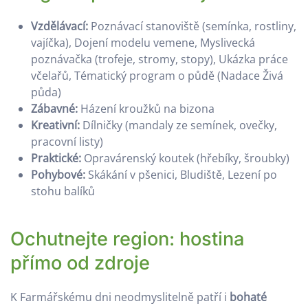
Vzdělávací:
Poznávací stanoviště (semínka, rostliny,
vajíčka), Dojení modelu vemene, Myslivecká
poznávačka (trofeje, stromy, stopy), Ukázka práce
včelařů, Tématický program o půdě (Nadace Živá
půda)
Zábavné:
Házení kroužků na bizona
Kreativní:
Dílničky (mandaly ze semínek, ovečky,
pracovní listy)
Praktické:
Opravárenský koutek (hřebíky, šroubky)
Pohybové:
Skákání v pšenici, Bludiště, Lezení po
stohu balíků
Ochutnejte region: hostina
přímo od zdroje
K Farmářskému dni neodmyslitelně patří i
bohaté