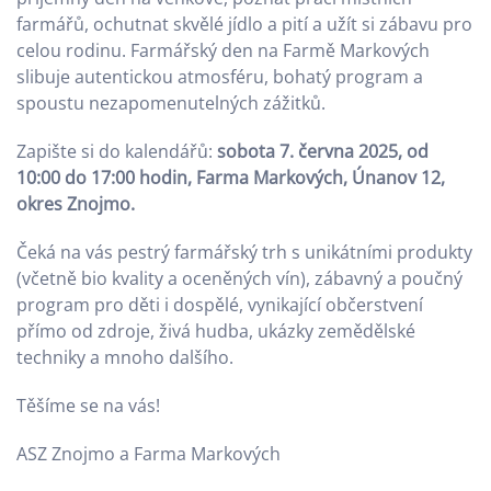
farmářů, ochutnat skvělé jídlo a pití a užít si zábavu pro
celou rodinu. Farmářský den na Farmě Markových
slibuje autentickou atmosféru, bohatý program a
spoustu nezapomenutelných zážitků.
Zapište si do kalendářů:
sobota 7. června 2025, od
10:00 do 17:00 hodin, Farma Markových, Únanov 12,
okres Znojmo.
Čeká na vás pestrý farmářský trh s unikátními produkty
(včetně bio kvality a oceněných vín), zábavný a poučný
program pro děti i dospělé, vynikající občerstvení
přímo od zdroje, živá hudba, ukázky zemědělské
techniky a mnoho dalšího.
Těšíme se na vás!
ASZ Znojmo a Farma Markových