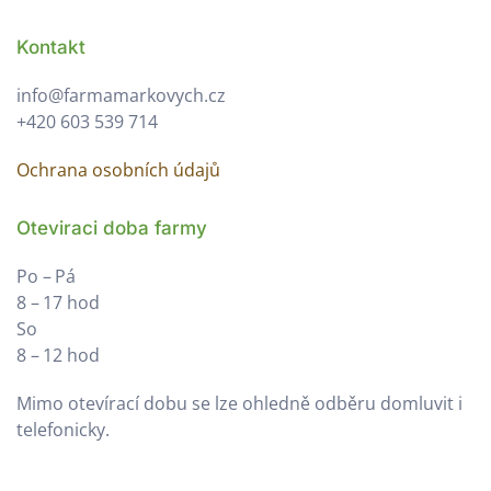
Kontakt
info@farmamarkovych.cz
+420 603 539 714
Ochrana osobních údajů
Oteviraci doba farmy
Po – Pá
8 – 17 hod
So
8 – 12 hod
Mimo otevírací dobu se lze ohledně odběru domluvit i
telefonicky.