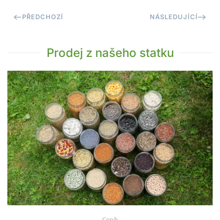
PŘEDCHOZÍ
NÁSLEDUJÍCÍ
Prodej z našeho statku
Ceník