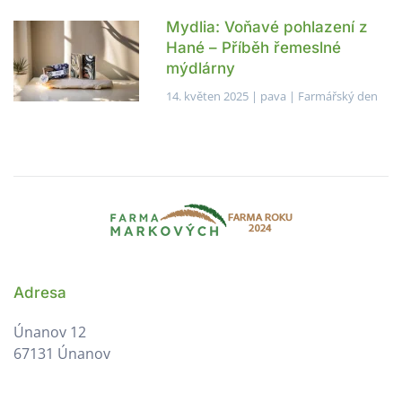
Mydlia: Voňavé pohlazení z
Hané – Příběh řemeslné
mýdlárny
14. květen 2025
| pava |
Farmářský den
Adresa
Únanov 12
67131 Únanov