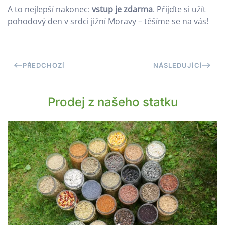
A to nejlepší nakonec:
vstup je zdarma
. Přijďte si užít
pohodový den v srdci jižní Moravy – těšíme se na vás!
PŘEDCHOZÍ
NÁSLEDUJÍCÍ
Prodej z našeho statku