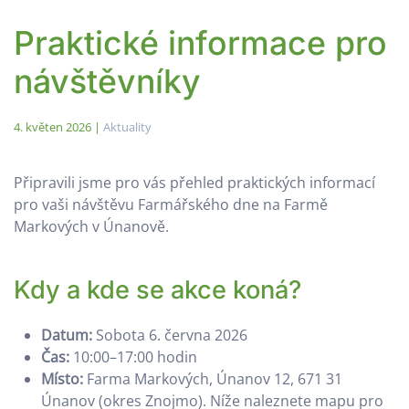
Praktické informace pro
návštěvníky
4. květen 2026
|
Aktuality
Připravili jsme pro vás přehled praktických informací
pro vaši návštěvu Farmářského dne na Farmě
Markových v Únanově.
Kdy a kde se akce koná?
Datum:
Sobota 6. června 2026
Čas:
10:00–17:00 hodin
Místo:
Farma Markových, Únanov 12, 671 31
Únanov (okres Znojmo). Níže naleznete mapu pro