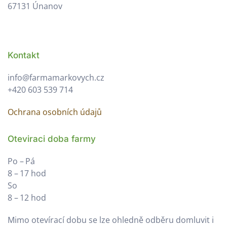
67131 Únanov
Kontakt
info@farmamarkovych.cz
+420 603 539 714
Ochrana osobních údajů
Oteviraci doba farmy
Po – Pá
8 – 17 hod
So
8 – 12 hod
Mimo otevírací dobu se lze ohledně odběru domluvit i