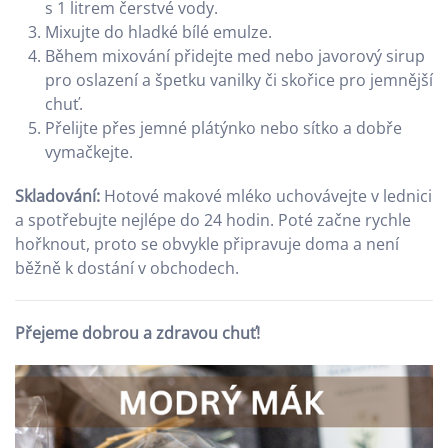
s 1 litrem čerstvé vody.
Mixujte do hladké bílé emulze.
Během mixování přidejte med nebo javorový sirup
pro oslazení a špetku vanilky či skořice pro jemnější
chuť.
Přelijte přes jemné plátýnko nebo sítko a dobře
vymačkejte.
Skladování:
Hotové makové mléko uchovávejte v lednici
a spotřebujte nejlépe do 24 hodin. Poté začne rychle
hořknout, proto se obvykle připravuje doma a není
běžně k dostání v obchodech.
Přejeme dobrou a zdravou chuť!