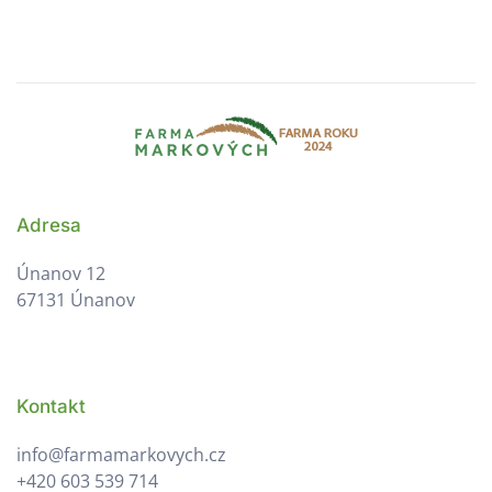
Adresa
Únanov 12
67131 Únanov
Kontakt
info@farmamarkovych.cz
+420 603 539 714