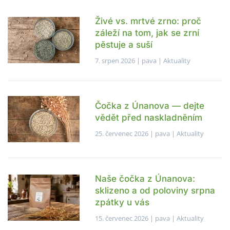
Živé vs. mrtvé zrno: proč
záleží na tom, jak se zrní
pěstuje a suší
7. srpen 2026
| pava |
Aktuality
Čočka z Únanova — dejte
vědět před naskladněním
25. červenec 2026
| pava |
Aktuality
Naše čočka z Únanova:
sklizeno a od poloviny srpna
zpátky u vás
15. červenec 2026
| pava |
Aktuality