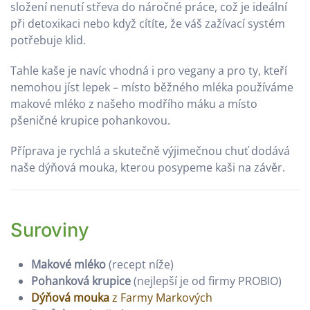
složení nenutí střeva do náročné práce, což je ideální
při detoxikaci nebo když cítíte, že váš zažívací systém
potřebuje klid.
Tahle kaše je navíc vhodná i pro vegany a pro ty, kteří
nemohou jíst lepek – místo běžného mléka používáme
makové mléko z našeho modřího máku a místo
pšeničné krupice pohankovou.
Příprava je rychlá a skutečně výjimečnou chuť dodává
naše dýňová mouka, kterou posypeme kaši na závěr.
Suroviny
Makové mléko
(recept níže)
Pohanková krupice
(nejlepší je od firmy PROBIO)
Dýňová mouka
z Farmy Markových